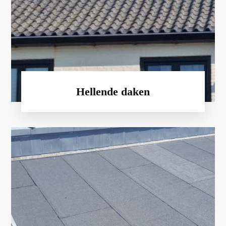
Hellende daken
Voor het renoveren en bij nieuwbouw van
platte daken werkt MBD Dakwerken met
bitumen. Hierdoor is uw dak waterdicht.