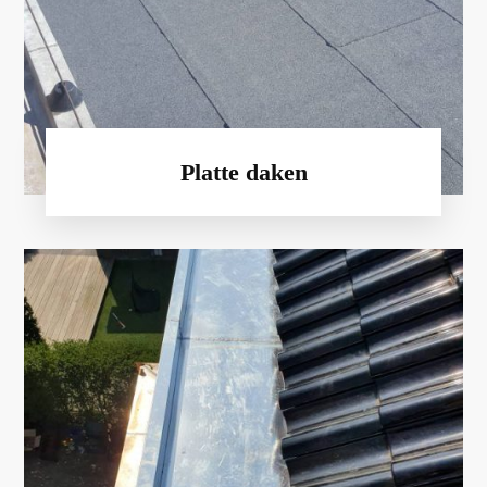
Platte daken
Door goed lood- en zinkwerk wordt het
water en vuil goed afgevoerd van een dak.
MBD Dakwerken is specialist in lood- en
zinkwerk.