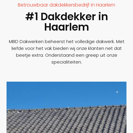
Betrouwbaar dakdekkersbedrijf in Haarlem
#1 Dakdekker in
Haarlem
MBD Dakwerken beheerst het volledige dakwerk. Met
liefde voor het vak bieden wij onze klanten net dat
beetje extra. Onderstaand een greep uit onze
specialiteiten.
Wij werken altijd met de beste materialen.
Voor hellende daken wordt er veel met
dakpannen, shingles en zink gewerkt. Ook
maken wij felsdaken.