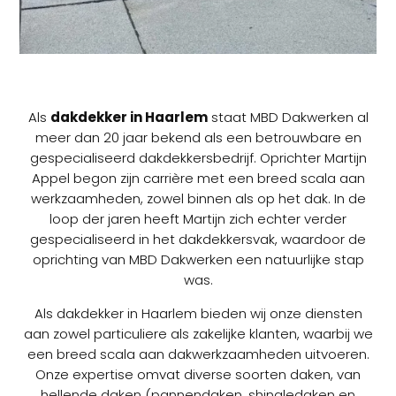
Als
dakdekker in Haarlem
staat MBD Dakwerken al
meer dan 20 jaar bekend als een betrouwbare en
gespecialiseerd dakdekkersbedrijf. Oprichter Martijn
Appel begon zijn carrière met een breed scala aan
werkzaamheden, zowel binnen als op het dak. In de
loop der jaren heeft Martijn zich echter verder
gespecialiseerd in het dakdekkersvak, waardoor de
oprichting van MBD Dakwerken een natuurlijke stap
was.
Als dakdekker in Haarlem bieden wij onze diensten
aan zowel particuliere als zakelijke klanten, waarbij we
een breed scala aan dakwerkzaamheden uitvoeren.
Onze expertise omvat diverse soorten daken, van
hellende daken (pannendaken, shingledaken en