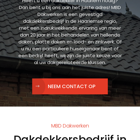
Heeft u een dakdekker in Haarlem nodig?
Dan bent u bij ons aan het juiste adres! MBD
Dakwerken is een gevestigd
dakdekkersbedrijf in de Haarlemse regio,
met een indrukwekkende ervaring van meer
dan 20 jaar in het behandelen van hellende
daken, platte daken en lood- en zinkwerk. Of
u nu een particuliere huiseigenaar bent of
een bedrijf heeft, wij zijn de juiste keuze voor
al uw dakgerelateerde klussen.
NEEM CONTACT OP
MBD Dakwerken
Dakdekkersbedrijf in