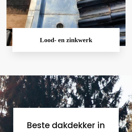
Lood- en zinkwerk
Beste dakdekker in