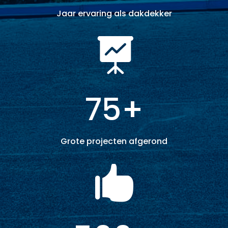
Jaar ervaring als dakdekker

75+
Grote projecten afgerond
