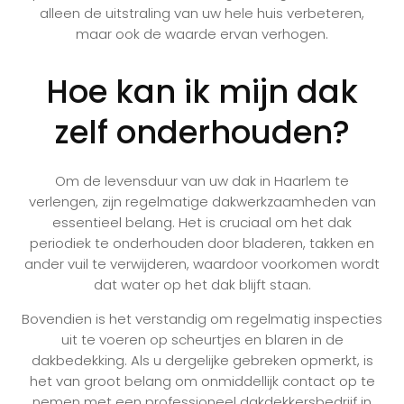
alleen de uitstraling van uw hele huis verbeteren,
maar ook de waarde ervan verhogen.
Hoe kan ik mijn dak
zelf onderhouden?
Om de levensduur van uw dak in Haarlem te
verlengen, zijn regelmatige dakwerkzaamheden van
essentieel belang. Het is cruciaal om het dak
periodiek te onderhouden door bladeren, takken en
ander vuil te verwijderen, waardoor voorkomen wordt
dat water op het dak blijft staan.
Bovendien is het verstandig om regelmatig inspecties
uit te voeren op scheurtjes en blaren in de
dakbedekking. Als u dergelijke gebreken opmerkt, is
het van groot belang om onmiddellijk contact op te
nemen met een professioneel dakdekkersbedrijf in