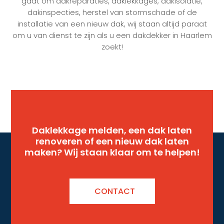
gaat om dakreparaties, daklekkages, dakisolatie,
dakinspecties, herstel van stormschade of de
installatie van een nieuw dak, wij staan altijd paraat
om u van dienst te zijn als u een dakdekker in Haarlem
zoekt!
Daklekkage melden, een dak laten
renoveren of een nieuw dak laten
maken? Wij staan klaar om te helpen!
CONTACT