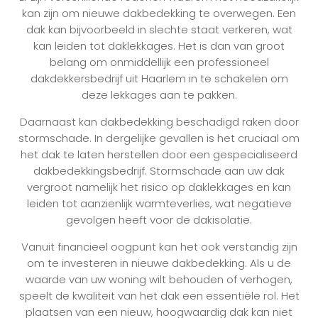
kan zijn om nieuwe dakbedekking te overwegen. Een
dak kan bijvoorbeeld in slechte staat verkeren, wat
kan leiden tot daklekkages. Het is dan van groot
belang om onmiddellijk een professioneel
dakdekkersbedrijf uit Haarlem in te schakelen om
deze lekkages aan te pakken.
Daarnaast kan dakbedekking beschadigd raken door
stormschade. In dergelijke gevallen is het cruciaal om
het dak te laten herstellen door een gespecialiseerd
dakbedekkingsbedrijf. Stormschade aan uw dak
vergroot namelijk het risico op daklekkages en kan
leiden tot aanzienlijk warmteverlies, wat negatieve
gevolgen heeft voor de dakisolatie.
Vanuit financieel oogpunt kan het ook verstandig zijn
om te investeren in nieuwe dakbedekking. Als u de
waarde van uw woning wilt behouden of verhogen,
speelt de kwaliteit van het dak een essentiële rol. Het
plaatsen van een nieuw, hoogwaardig dak kan niet