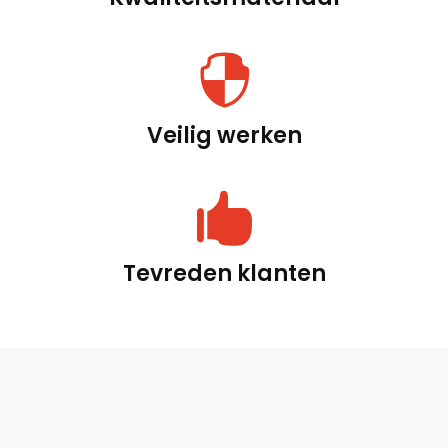

Veilig werken

Tevreden klanten