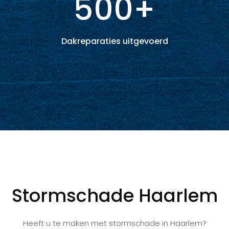
500+
Dakreparaties uitgevoerd
Stormschade Haarlem
Heeft u te maken met stormschade in Haarlem?