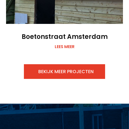
Boetonstraat Amsterdam
LEES MEER
BEKIJK MEER PROJECTEN