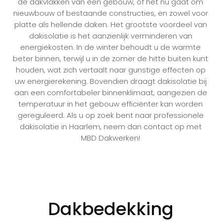
de dakvlakken van een gebouw, of het nu gaat om
nieuwbouw of bestaande constructies, en zowel voor
platte als hellende daken. Het grootste voordeel van
dakisolatie is het aanzienlijk verminderen van
energiekosten. In de winter behoudt u de warmte
beter binnen, terwijl u in de zomer de hitte buiten kunt
houden, wat zich vertaalt naar gunstige effecten op
uw energierekening. Bovendien draagt dakisolatie bij
aan een comfortabeler binnenklimaat, aangezien de
temperatuur in het gebouw efficiënter kan worden
gereguleerd. Als u op zoek bent naar professionele
dakisolatie in Haarlem, neem dan contact op met
MBD Dakwerken!
Dakbedekking